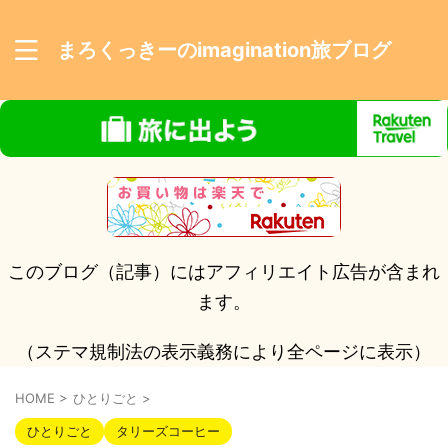
まろくっきーのimagination旅ブログ
このブログ（記事）にはアフィリエイト広告が含まれ
ます。
（ステマ規制法の表示義務により全ページに表示）
HOME
>
ひとりごと
>
ひとりごと
タリーズコーヒー