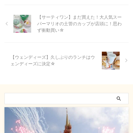
【サーティワン】まだ買えた！大人気スー
パーマリオの土管のカップが店頭に！思わ
ず衝動買い☆
【ウェンディーズ】久しぶりのランチはウ
ェンディーズに決定☆