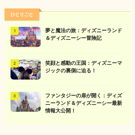
ひとりごと
夢と魔法の旅：ディズニーランド
1
＆ディズニーシー冒険記
笑顔と感動の王国：ディズニーマ
2
ジックの裏側に迫る！
ファンタジーの扉が開く：ディズ
3
ニーランド＆ディズニーシー最新
情報大公開！