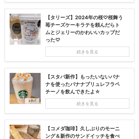
【タリーズ】2024年の桜♡桜舞う
苺チーズケーキラテを頼んだらト
ムとジェリーのかわいいカップだ
った♡
続きを見る
【スタバ新作】もったいないバナ
ナを使ったバナナブリュレフラペ
チーノを飲んできたよ☆
続きを見る
【コメダ珈琲】久しぶりのモーニ
ング＆新作のサンドイッチを食べ