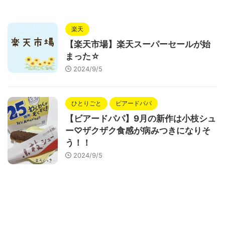
楽天
【楽天市場】楽天スーパーセールが始
まった☆
2024/9/5
ひとりごと
ビアードパパ
【ビアードパパ】9月の新作は小枝シュ
ー♡ザクザク食感が病みつきになりそ
う！！
2024/9/5