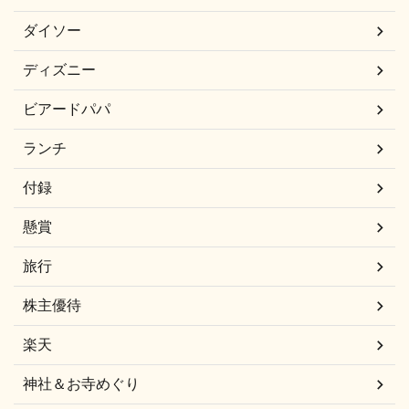
ダイソー
ディズニー
ビアードパパ
ランチ
付録
懸賞
旅行
株主優待
楽天
神社＆お寺めぐり