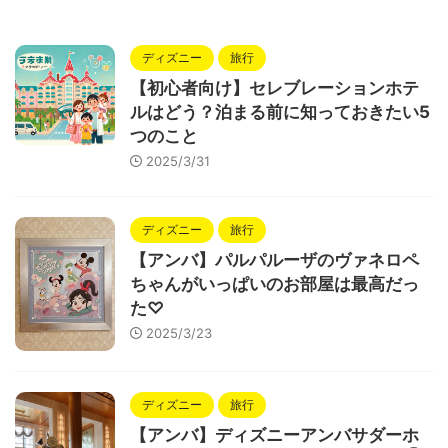
ディズニー
旅行
【初心者向け】セレブレーションホテ
ルはどう？泊まる前に知っておきたい5
つのこと
2025/3/31
ディズニー
旅行
【アンバ】パルパルーザのヴァネロペ
ちゃんがいっぱいのお部屋は最高だっ
た♡
2025/3/23
ディズニー
旅行
【アンバ】ディズニーアンバサダーホ