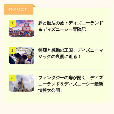
ひとりごと
夢と魔法の旅：ディズニーランド
1
＆ディズニーシー冒険記
笑顔と感動の王国：ディズニーマ
2
ジックの裏側に迫る！
ファンタジーの扉が開く：ディズ
3
ニーランド＆ディズニーシー最新
情報大公開！