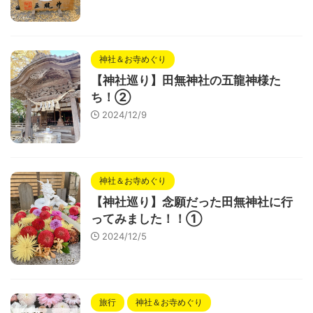
神社＆お寺めぐり
【神社巡り】田無神社の五龍神様た
ち！②
2024/12/9
神社＆お寺めぐり
【神社巡り】念願だった田無神社に行
ってみました！！①
2024/12/5
旅行
神社＆お寺めぐり