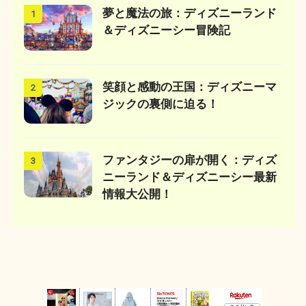
夢と魔法の旅：ディズニーランド
1
＆ディズニーシー冒険記
笑顔と感動の王国：ディズニーマ
2
ジックの裏側に迫る！
ファンタジーの扉が開く：ディズ
3
ニーランド＆ディズニーシー最新
情報大公開！