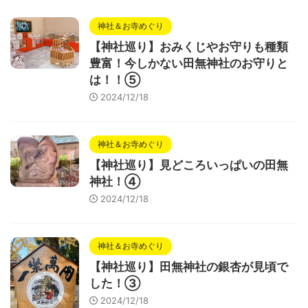
神社＆お寺めぐり
【神社巡り】おみくじやお守りも種類
豊富！今しかない田無神社のお守りと
は！！⑤
2024/12/18
神社＆お寺めぐり
【神社巡り】見どころいっぱいの田無
神社！④
2024/12/18
神社＆お寺めぐり
【神社巡り】田無神社の銀杏が見頃で
した！③
2024/12/18