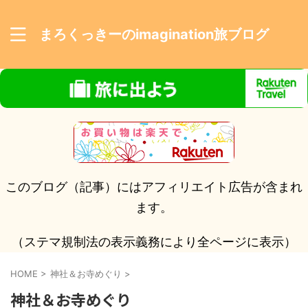
まろくっきーのimagination旅ブログ
このブログ（記事）にはアフィリエイト広告が含まれ
ます。
（ステマ規制法の表示義務により全ページに表示）
HOME
>
神社＆お寺めぐり
>
神社＆お寺めぐり